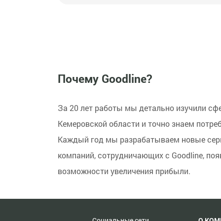
Почему Goodline?
За 20 лет работы мы детально изучили сф
Кемеровской области и точно знаем потре
Каждый год мы разрабатываем новые серв
компаний, сотрудничающих с Goodline, по
возможности увеличения прибыли.
Социальные сети
О КО