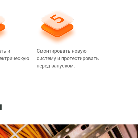
ть и
Смонтировать новую
лектрическую
систему и протестировать
перед запуском.
ы