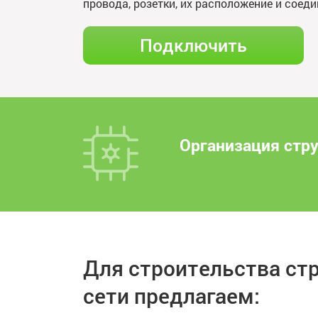
провода, розетки, их расположение и соеди
Подключить
Организация стру
Для строительства ст
сети предлагаем: