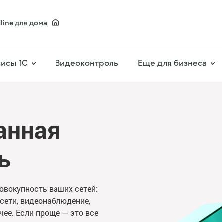
line для дома
исы 1С
Видеоконтроль
Еще для бизнеса
анная
ь
овокупность ваших сетей:
сети, видеонаблюдение,
ее. Если проще — это все