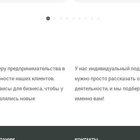
еру предпринимательства в
У нас индивидуальный под
бности наших клиентов.
нужно просто рассказать о
исы для бизнеса, чтобы у
деятельности, и мы подбе
являлись новые
именно вам!
МПАНИИ
КОНТАКТЫ