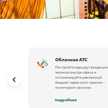
Большое ТВ для Бизне
Телевидение для больших
телевизоров.
подробнее