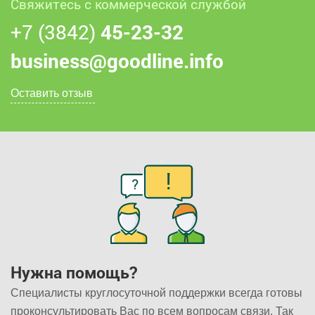
Свяжитесь с коммерческой службой
+7 (3842)
45-23-32
business@goodline.info
Оставить отзыв
Нужна помощь?
Специалисты круглосуточной поддержки всегда готовы
проконсультировать Вас по всем вопросам связи. Так