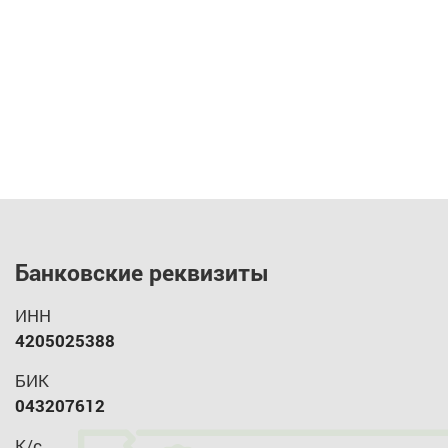
Банковские реквизиты
ИНН
4205025388
БИК
043207612
К/с