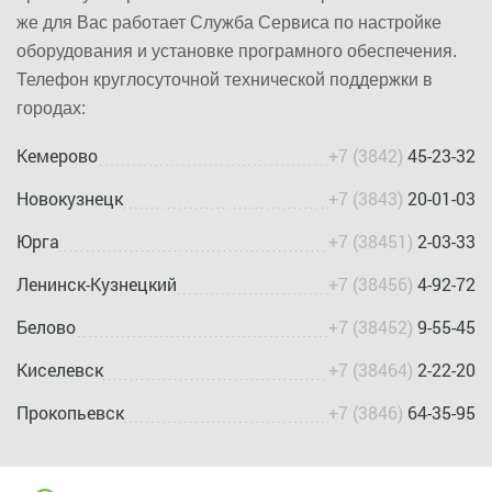
же для Вас работает Служба Сервиса по настройке
оборудования и установке програмного обеспечения.
Телефон круглосуточной технической поддержки в
городах:
Кемерово
+7 (3842)
45-23-32
Новокузнецк
+7 (3843)
20-01-03
Юрга
+7 (38451)
2-03-33
Ленинск-Кузнецкий
+7 (38456)
4-92-72
Белово
+7 (38452)
9-55-45
Киселевск
+7 (38464)
2-22-20
Прокопьевск
+7 (3846)
64-35-95